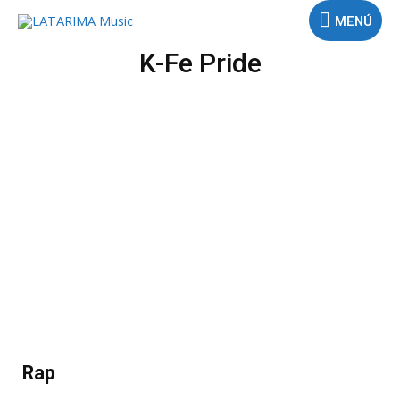
MENÚ
K-Fe Pride
Rap