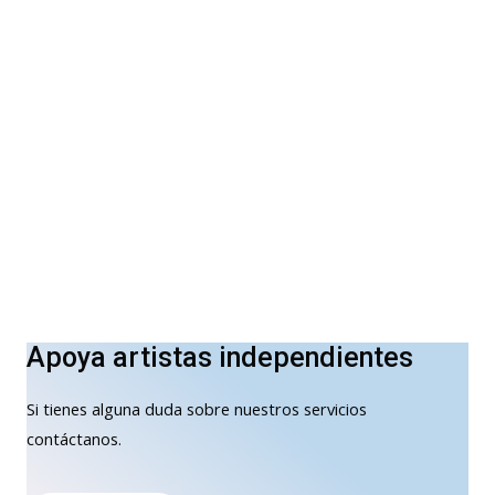
Apoya artistas independientes
Si tienes alguna duda sobre nuestros servicios
contáctanos.