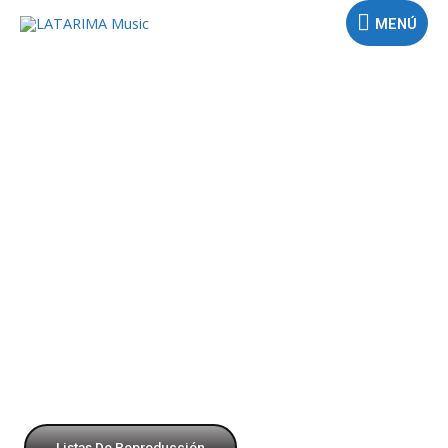
MENÚ
Listas De Reproducción