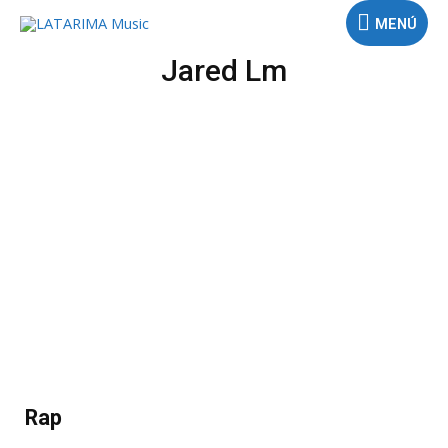
MENÚ
Jared Lm
Rap