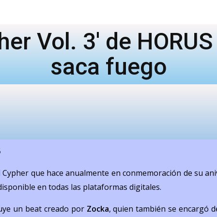
ypher Vol. 3' de HORU
saca fuego
5
 Cypher que hace anualmente en conmemoración de su aniv
disponible en todas las plataformas digitales.
luye un beat creado por
Zocka
, quien también se encargó d