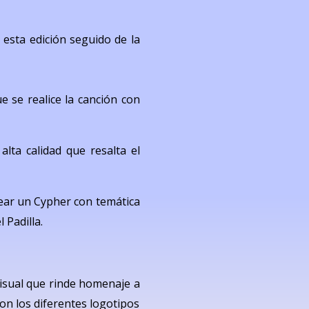
e esta edición seguido de la
e se realice la canción con
lta calidad que resalta el
rear un Cypher con temática
 Padilla.
visual que rinde homenaje a
con los diferentes logotipos