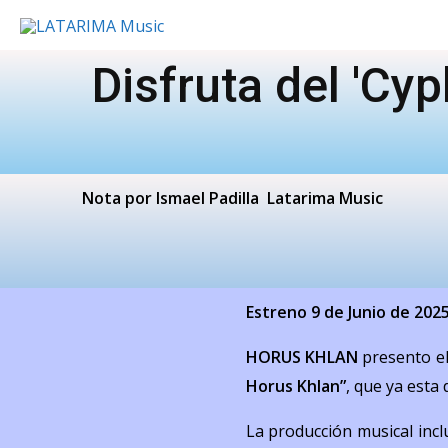
Disfruta del 'C
Nota por Ismael Padilla Latarima Music
Estreno
9 de Junio de 202
HORUS KHLAN
presento el
Horus Khlan”
, que ya esta 
La producción musical inc