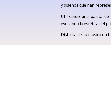
y diseños que han represent
Utilizando una paleta de 
evocando la estética del pr
Disfruta de su música en t