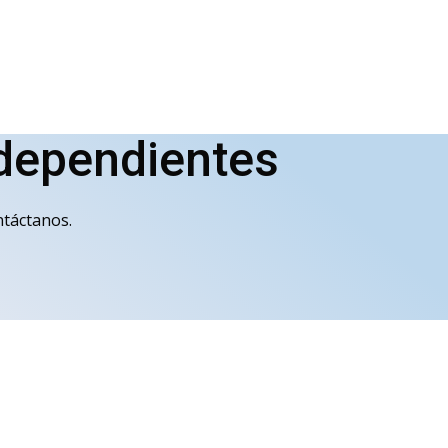
ndependientes
ntáctanos.