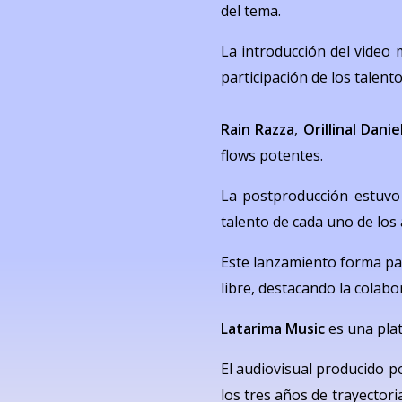
del tema.
La introducción del video 
participación de los talento
Rain Razza
,
Orillinal Danie
flows potentes.
La postproducción estuv
talento de cada uno de los 
Este lanzamiento forma par
libre, destacando la colabo
Latarima Music
es una pla
El audiovisual producido p
los tres años de trayectori