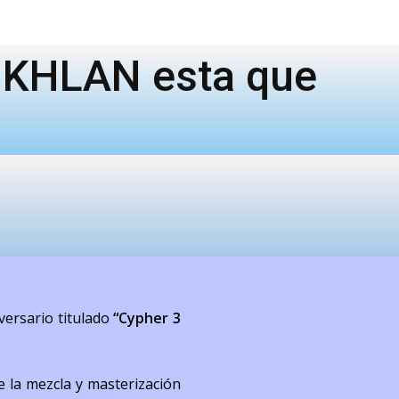
S KHLAN esta que
ersario titulado
“Cypher 3
e la mezcla y masterización